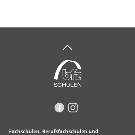
Fachschulen, Berufsfachschulen und