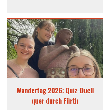
Wandertag 2026: Quiz-Duell
quer durch Fürth