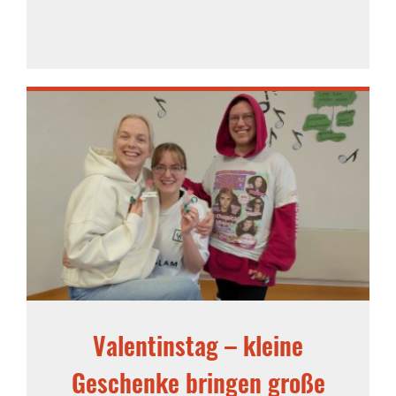
Valentinstag – kleine
Geschenke bringen große